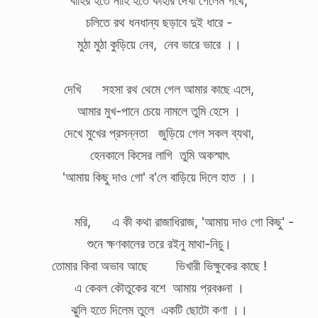
চলিতে রথ ধনধান্য ছড়াবে দুই ধারে -
মুঠা মুঠা কুড়িয়ে নেব, নেব ভারে ভারে ।।
দেখি সহসা রথ থেমে গেল আমার কাছে এসে,
আমার মুখ-পানে চেয়ে নামলে তুমি হেসে ।
দেখে মুখের প্রসন্নতা জুড়িয়ে গেল সকল ব্যথা,
হেনকালে কিসের লাগি তুমি অকস্মাৎ
'আমায় কিছু দাও গো' ব'লে বাড়িয়ে দিলে হাত ।।
​ মরি, এ কী কথা রাজাধিরাজ, 'আমায় দাও গো কিছু' -
শুনে ক্ষণকালের তরে রইনু মাথা-নিচু।
তোমার কিবা অভাব আছে ভিখারী ভিক্ষুকের কাছে !
এ কেবল কৌতুকের বশে আমায় প্রবঞ্চনা ।
ঝুলি হতে দিলেম তুলে একটি ছোটো কণা ।।​