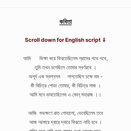
কবিতা
Scroll down for English script ⇓
আমি ভিক্ষা করে ফিরতেছিলেম গ্রামের পথে পথে,
তুমি তখন চলেছিলে তোমার স্বর্ণরথে ।
অপূর্ব এক স্বপ্নসম লাগতেছিল চক্ষে মম -
কী বিচিত্র শোভা তোমার, কী বিচিত্র সাজ ।
আমি মনে ভাবতেছিলেম এ কোন্‌ মহারাজ ।।
আজি শুভক্ষণে রাত পোহালো, ভেবেছিলেম তবে
আজ আমারে দ্বারে দ্বারে ফিরতে নাহি হবে ।
বাহির হতে নাহি হতে কাহার দেখা পেলেম পথে,