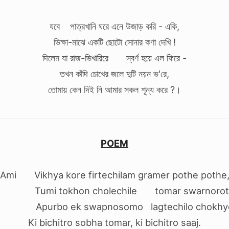
যবে পাত্রখানি ঘরে এনে উজাড় করি - একি,
ভিক্ষা-মাঝে একটি ছোটো সোনার কণা দেখি !
দিলেম যা রাজ-ভিখারিরে স্বর্ণ হয়ে এল ফিরে -
তখন কাঁদি চোখের জলে দুটি নয়ন ভ'রে,
তোমায় কেন দিই নি আমার সকল শূন্য করে ?।
POEM
Ami Vikhya kore firtechilam gramer pothe pothe
 .
Tumi tokhon cholechile tomar swarnorot
bo ek swapnosomo lagtechilo chokhye
Ki bichitro sobha tomar, ki bichitro saaj.