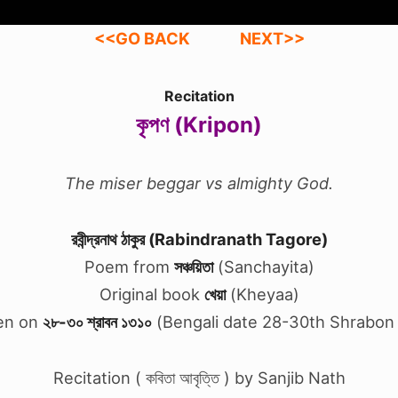
<<GO BACK
NEXT>>
Recitation
কৃপণ (Kripon)
The miser beggar vs almighty God.
রবীন্দ্রনাথ ঠাকুর (Rabindranath Tagore)
Poem from
সঞ্চয়িতা
(Sanchayita)
Original book
খেয়া
(Kheyaa)
ten on
২৮-৩০ শ্রাবন ১৩১০
(Bengali date 28-30th Shrabon
Recitation ( কবিতা আবৃত্তি ) by Sanjib Nath