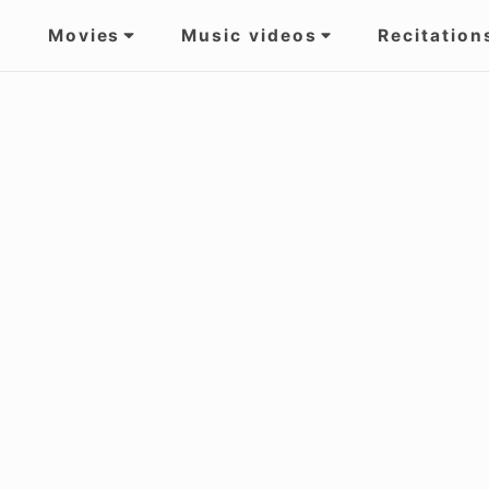
Movies
Music videos
Recitation
gation