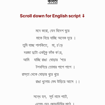
কবিতা
Scroll down for English script ⇓
মনে করো, যেন বিদেশ ঘুরে
.
মাকে নিয়ে যাচ্ছি অনেক দূরে ।
তুমি যাচ্ছ পালকিতে, মা, চ'ড়ে
.
দরজা দুটো একটুকু ফাঁক ক'রে,
.
আমি যাচ্ছি রাঙা ঘোড়ার ’পরে
.
.
টগবগিয়ে তোমার পাশে পাশে ।
রাস্তা থেকে ঘোড়ার খুরে খুরে
.
.
রাঙা ধুলোয় মেঘ উড়িয়ে আসে ।।
.
সন্ধে হল, সূর্য নামে পাটে,
.
.
.
এলেম যেন জোড়াদিঘির মাঠে ।
.