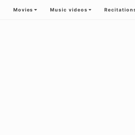
Movies
Music videos
Recitation
gation