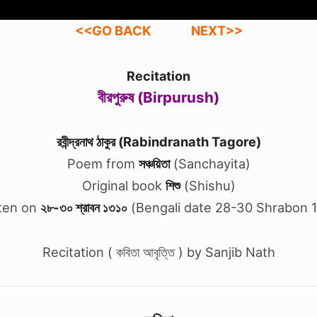
<<GO BACK
NEXT>>
Recitation
বীরপুরুষ (Birpurush)
রবীন্দ্রনাথ ঠাকুর (Rabindranath Tagore)
Poem from
সঞ্চয়িতা
(Sanchayita)
Original book
শিশু
(Shishu)
ten on
২৮-৩০ শ্রাবন ১৩১০
(Bengali date 28-30 Shrabon 
Recitation ( কবিতা আবৃত্তি ) by Sanjib Nath