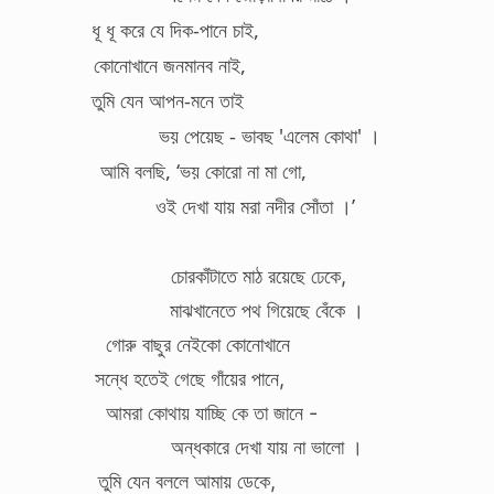
ধূ ধূ করে যে দিক-পানে চাই,
.
কোনোখানে জনমানব নাই,
. .
.
তুমি যেন আপন-মনে তাই
.
.
ভয় পেয়েছ - ভাবছ 'এলেম কোথা' ।
আমি বলছি, ‘ভয় কোরো না মা গো,
.
.
ওই দেখা যায় মরা নদীর সোঁতা ।’
.
.
চোরকাঁটাতে মাঠ রয়েছে ঢেকে,
.
মাঝখানেতে পথ গিয়েছে বেঁকে ।
গোরু বাছুর নেইকো কোনোখানে
.
সন্ধে হতেই গেছে গাঁয়ের পানে,
.
আমরা কোথায় যাচ্ছি কে তা জানে -
.
.
অন্ধকারে দেখা যায় না ভালো ।
তুমি যেন বললে আমায় ডেকে,
.