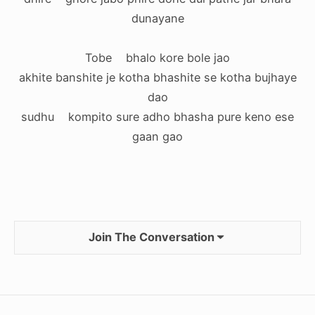
dunayane
Tobe bhalo kore bole jao
akhite banshite je kotha bhashite se kotha bujhaye
dao
sudhu kompito sure adho bhasha pure keno ese
gaan gao
Join The Conversation