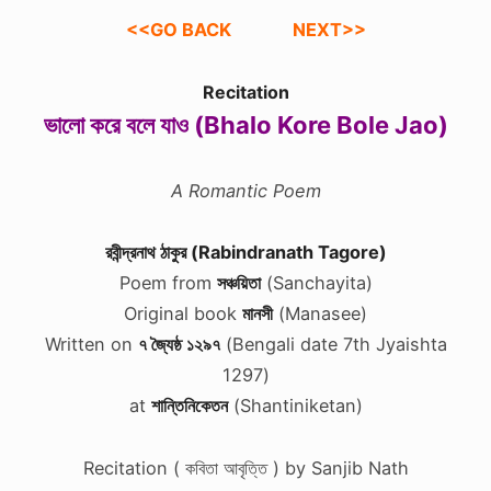
<<GO BACK
NEXT>>
Recitation
ভালো করে বলে যাও (Bhalo Kore Bole Jao)
A Romantic Poem
রবীন্দ্রনাথ ঠাকুর (Rabindranath Tagore)
Poem from
সঞ্চয়িতা
(Sanchayita)
Original book
মানসী
(Manasee)
Written on
৭ জ্যৈষ্ঠ ১২৯৭
(Bengali date 7th Jyaishta
1297)
at
শান্তিনিকেতন
(Shantiniketan)
Recitation ( কবিতা আবৃত্তি ) by Sanjib Nath