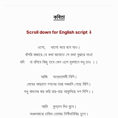
কবিতা
Scroll down for English script ⇓
ওগো, ভালো করে বলে যাও।
বাঁশরি বাজায়ে যে কথা জানাতে সে কথা বুঝায়ে দাও!
যদি না বলিবে কিছু তবে কেন এসে মুখপানে শুধু চাও ।।
আজি অন্ধতামসী নিশি।
মেঘের আড়ালে গগনের তারা সবগুলি গেছে মিশি।
শুধু বাদলের বায় করি হায়-হায় আকুলিছে দশ দিশি।।
আমি কুন্তল দিব খুলে।
অঞ্চলমাঝে ঢাকিব তোমায় নিশীথনিবিড় চুলে।