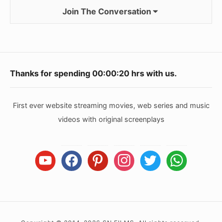
Join The Conversation
Footer
Thanks for spending
00:00:20
hrs with us.
Widget
Area
First ever website streaming movies, web series and music
videos with original screenplays
youtube
facebook
pinterest
instagram
twitter
whatsapp