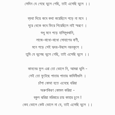
সেদিন যে গেছে ভুলে গেছি, তাই এসেছি ভুলে ।।
ব্যথা দিয়ে কবে কথা কয়েছিলে পড়ে না মনে ।
দূরে থেকে কবে ফিরে গিয়েছিলে নাই স্মরণে ।
শুধু মনে পড়ে হাসিমুখখানি,
লাজে-বাধো-বাধো সোহাগের বাণী,
মনে পড়ে সেই হৃদয়-উছাস নয়নকূলে ।
তুমি যে ভুলেছ ভুলে গেছি, তাই এসেছি ভুলে ।।
কাননের ফুল এরা তো ভোলে নি, আমরা ভুলি -
সেই তো ফুটেছে পাতায় পাতায় কামিনীগুলি ।
চাঁপা কোথা হতে এনেছে ধরিয়া
অরুণকিরণ কোমল করিয়া -
বকুল ঝরিয়া মরিবারে চায় কাহার চুলে !
কেহ ভোলে কেউ ভোলে না যে, তাই এসেছি ভুলে ।।