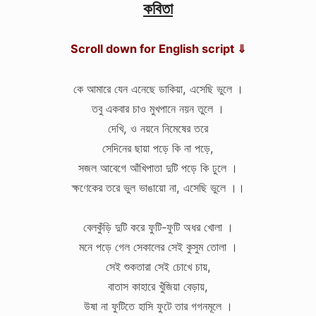
কবিতা
Scroll down for English script ⇓
কে আমারে যেন এনেছে ডাকিয়া, এসেছি ভুলে ।
তবু একবার চাও মুখপানে নয়ন তুলে ।
দেখি, ও নয়নে নিমেষের তরে
সেদিনের ছায়া পড়ে কি না পড়ে,
সজল আবেগে আঁখিপাতা দুটি পড়ে কি ঢুলে ।
ক্ষণেকের তরে ভুল ভাঙায়ো না, এসেছি ভুলে ।।
বেলকুঁড়ি দুটি করে ফুটি-ফুটি অধর খোলা ।
মনে পড়ে গেল সেকালের সেই কুসুম তোলা ।
সেই শুকতারা সেই চোখে চায়,
বাতাস কাহারে খুঁজিয়া বেড়ায়,
উষা না ফুটিতে হাসি ফুটে তার গগনমূলে ।