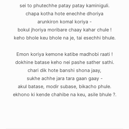
sei to phutechhe patay patay kaminiguli.
chapa kotha hote enechhe dhoriya
arunkiron komal koriya -
bokul jhoriya moribare chaay kahar chule !
keho bhole keu bhole na je, tai esechhi bhule.
Emon koriya kemone katibe madhobi raati !
dokhine batase keho nei pashe sather sathi.
chari dik hote banshi shona jaay,
sukhe achhe jara tara gaan gaay -
akul batase, modir subase, bikacho phule.
ekhono ki kende chahibe na keu, asile bhule ?.