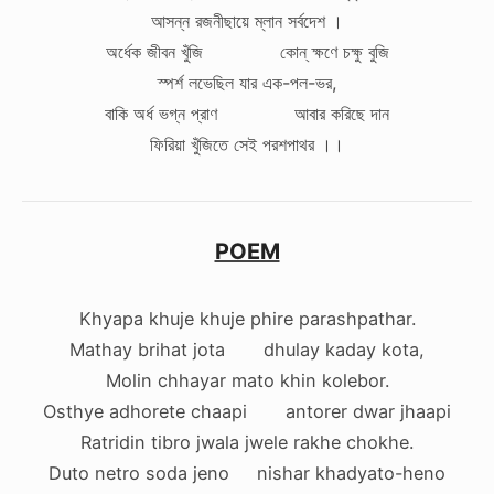
আসন্ন রজনীছায়ে ম্লান সর্বদেশ ।
অর্ধেক জীবন খুঁজি কোন্‌ ক্ষণে চক্ষু বুজি
স্পর্শ লভেছিল যার এক-পল-ভর,
বাকি অর্ধ ভগ্ন প্রাণ আবার করিছে দান
ফিরিয়া খুঁজিতে সেই পরশপাথর ।।
POEM
Khyapa khuje khuje phire parashpathar.
Mathay brihat jota dhulay kaday kota,
Molin chhayar mato khin kolebor.
Osthye adhorete chaapi antorer dwar jhaapi
Ratridin tibro jwala jwele rakhe chokhe.
Duto netro soda jeno nishar khadyato-heno