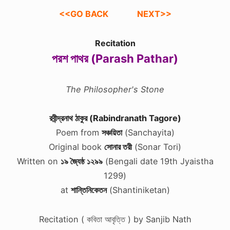
<<GO BACK
NEXT>>
Recitation
পরশ পাথর (Parash Pathar)
The Philosopher's Stone
রবীন্দ্রনাথ ঠাকুর (Rabindranath Tagore)
Poem from
সঞ্চয়িতা
(Sanchayita)
Original book
সোনার তরী
(Sonar Tori)
Written on
১৯ জ্যৈষ্ঠ ১২৯৯
(Bengali date 19th Jyaistha
1299)
at
শান্তিনিকেতন
(Shantiniketan)
Recitation ( কবিতা আবৃত্তি ) by Sanjib Nath