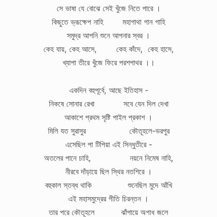
সে ভাষা যে বোঝে সেই খুঁজে নিতে পারে ।
কিছুতে ভ্রূক্ষেপ নাহি মহাগাথা গান গাহি
সমুদ্র আপনি শুনে আপনার স্বর ।
কেহ যায়, কেহ আসে, কেহ কাঁদে, কেহ হাসে,
খ্যাপা তীরে খুঁজে ফিরে পরশপাথর ।।
একদিন বহুপূর্বে, আছে ইতিহাস -
নিকষে সোনার রেখা সবে যেন দিল দেখা
আকাশে প্রথম সৃষ্টি পাইল প্রকাশ ।
মিলি যত সুরাসুর কৌতূহলে-ভরপুর
এসেছিল পা টিপিয়া এই সিন্ধুতীরে -
অতলের পানে চাহি, নয়নে নিমেষ নাহি,
নীরবে দাঁড়ায়ে ছিল স্থির নতশিরে ।
বহুকাল স্তব্ধ থাকি শুনেছিল মুদে আঁখি
এই মহাসমুদ্রের গীতি চিরন্তন ।
তার পরে কৌতূহলে ঝাঁপায়ে অগাধ জলে