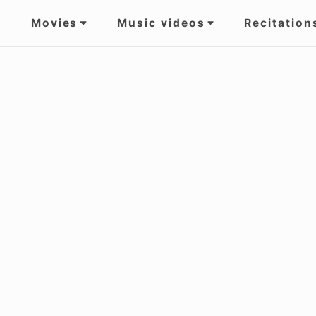
Movies
Music videos
Recitation
gation