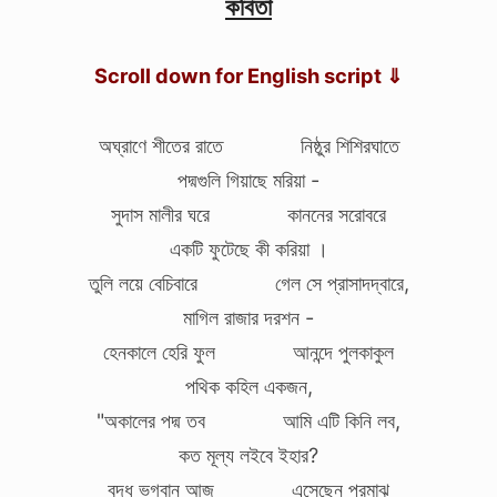
কবিতা
Scroll down for English script ⇓
অঘ্রাণে শীতের রাতে নিষ্ঠুর শিশিরঘাতে
পদ্মগুলি গিয়াছে মরিয়া -
সুদাস মালীর ঘরে কাননের সরোবরে
একটি ফুটেছে কী করিয়া ।
তুলি লয়ে বেচিবারে গেল সে প্রাসাদদ্বারে,
মাগিল রাজার দরশন -
হেনকালে হেরি ফুল আনন্দে পুলকাকুল
পথিক কহিল একজন,
"অকালের পদ্ম তব আমি এটি কিনি লব,
কত মূল্য লইবে ইহার?
বুদ্ধ ভগবান আজ এসেছেন পুরমাঝ