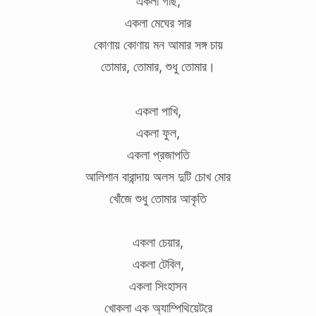
একলা গাছ,
একলা মেঘের সার
কোণায় কোণায় মন আমার সঙ্গ চায়
তোমার, তোমার, শুধু তোমার।
একলা পাখি,
একলা ফুল,
একলা প্রজাপতি
আলিশান বারান্দায় অলস দুটি চোখ মোর
খোঁজে শুধু তোমার আকৃতি
একলা চেয়ার,
একলা টেবিল,
একলা সিংহাসন
খোকলা এক অ‍্যাম্পিথিয়েটরে