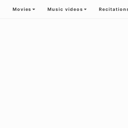
Movies
Music videos
Recitation
gation