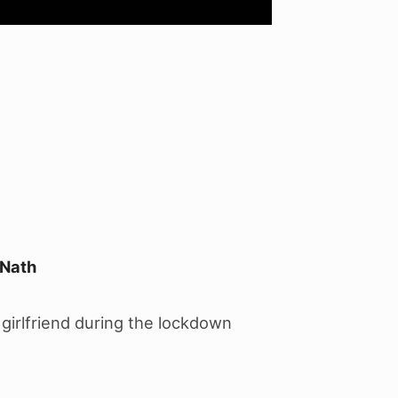
 Nath
 girlfriend during the lockdown