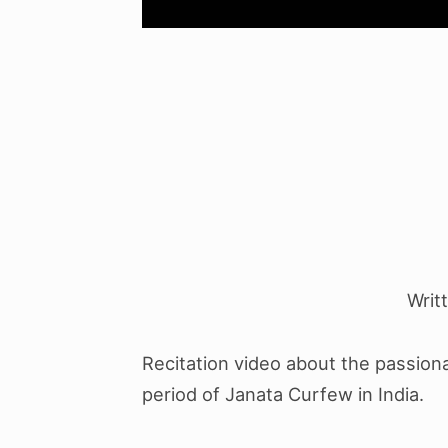
Writ
Recitation video about the passiona
period of Janata Curfew in India.