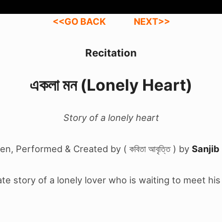
<<GO BACK
NEXT>>
Recitation
একলা মন (Lonely Heart)
Story of a lonely heart
ten, Performed & Created by ( কবিতা আবৃত্তি ) by
Sanjib
te story of a lonely lover who is waiting to meet his