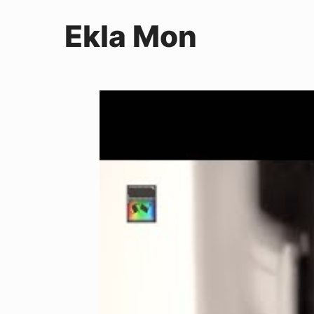
Ekla Mon