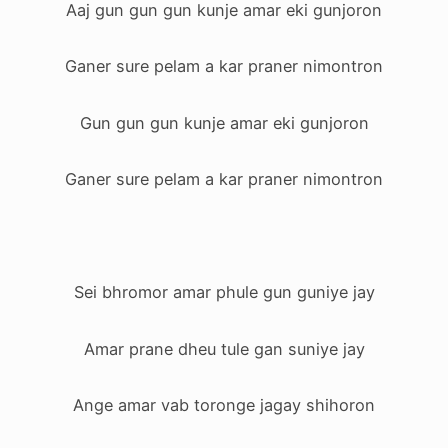
Aaj gun gun gun kunje amar eki gunjoron
Ganer sure pelam a kar praner nimontron
Gun gun gun kunje amar eki gunjoron
Ganer sure pelam a kar praner nimontron
Sei bhromor amar phule gun guniye jay
Amar prane dheu tule gan suniye jay
Ange amar vab toronge jagay shihoron