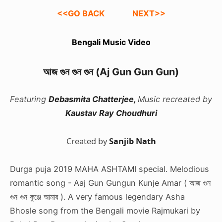
<<GO BACK
NEXT>>
Bengali Music Video
আজ গুন গুন গুন
(Aj Gun Gun Gun)
Featuring
Debasmita Chatterjee,
Music recreated by
Kaustav Ray Choudhuri
Created by
Sanjib Nath
Durga puja 2019 MAHA ASHTAMI special. Melodious
romantic song - Aaj Gun Gungun Kunje Amar ( আজ গুন
গুন গুন কুঞ্জে আমার ). A very famous legendary Asha
Bhosle song from the Bengali movie Rajmukari by