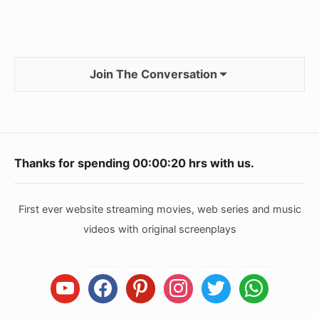
Join The Conversation
Footer
Thanks for spending
00:00:20
hrs with us.
Widget
Area
First ever website streaming movies, web series and music
videos with original screenplays
youtube
facebook
pinterest
instagram
twitter
whatsapp