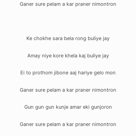
Ganer sure pelam a kar praner nimontron
Ke chokhe sara bela rong buliye jay
Amay niye kore khela kaj buliye jay
Ei to prothom jibone aaj hariye gelo mon
Ganer sure pelam a kar praner nimontron
Gun gun gun kunje amar eki gunjoron
Ganer sure pelam a kar praner nimontron